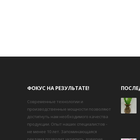
ФОКУС НА РЕЗУЛЬТАТЕ!
ПОСЛЕ
Современные технологии и
производственные мощности позволяют
достигнуть нам необходимого качества
продукции. Опыт наших специалистов -
не менее 10 лет. Запоминающаяся
реклама позволит укрепить доверие