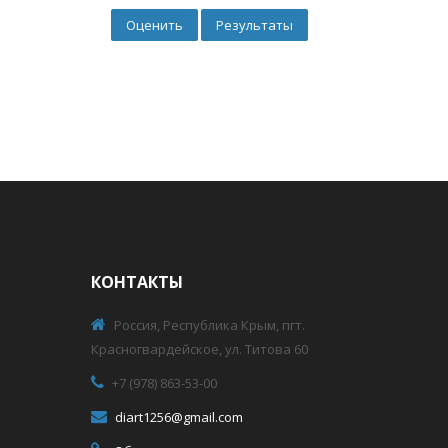
КОНТАКТЫ
Россия, Республика Крым, пгт.
Красногвардейское, ул. Титова 60
+7 (978) 863-53-00
diart1256@gmail.com