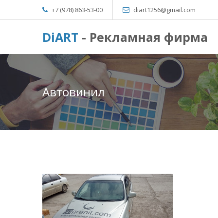
+7 (978) 863-53-00
diart1256@gmail.com
DiART
- Рекламная фирма
Автовинил