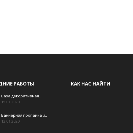
ДНИЕ РАБОТЫ
КАК НАС НАЙТИ
Ваза декоративная..
15.01.2020
Баннерная пропайка и..
12.01.2020