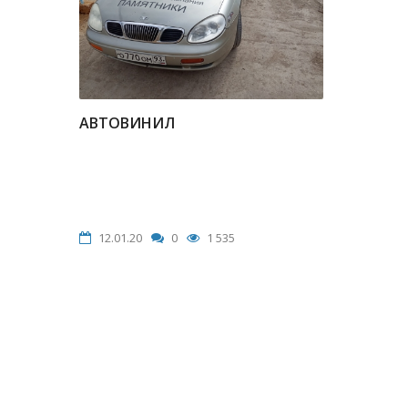
АВТОВИНИЛ
12.01.20
0
1 535