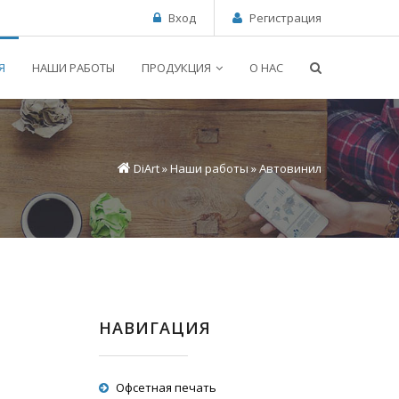
Вход
Регистрация
Я
НАШИ РАБОТЫ
ПРОДУКЦИЯ
О НАС
DiArt
»
Наши работы
» Автовинил
НАВИГАЦИЯ
Офсетная печать