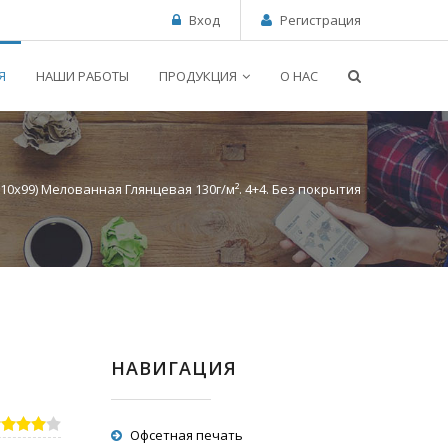
Вход
Регистрация
Я
НАШИ РАБОТЫ
ПРОДУКЦИЯ
О НАС
210x99) Мелованная Глянцевая 130г/м². 4+4. Без покрытия
НАВИГАЦИЯ
Офсетная печать