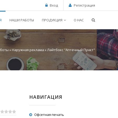
Вход
Регистрация
Я
НАШИ РАБОТЫ
ПРОДУКЦИЯ
О НАС
аботы
»
Наружная реклама
» Лайтбокс "Аптечный Пункт"
НАВИГАЦИЯ
Офсетная печать