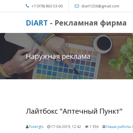
+7 (978) 863-53-00
diart1256@gmail.com
DiART
- Рекламная фирма
Наружная реклама
Лайтбокс "Аптечный Пункт"
foxergts
17-04-2019, 12:42
1 356
Наши работы