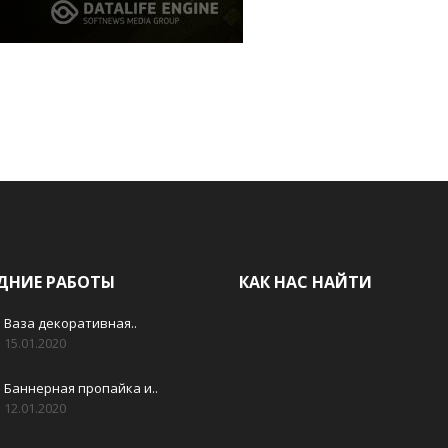
ДНИЕ РАБОТЫ
КАК НАС НАЙТИ
Ваза декоративная..
15.01.2020
Баннерная пропайка и..
12.01.2020