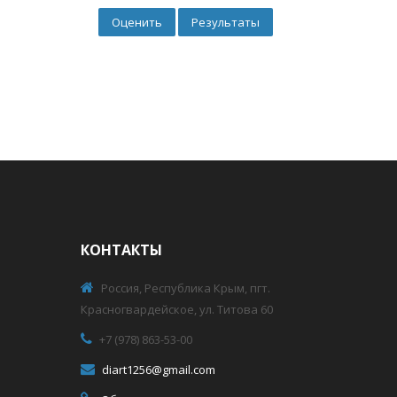
КОНТАКТЫ
Россия, Республика Крым, пгт.
Красногвардейское, ул. Титова 60
+7 (978) 863-53-00
diart1256@gmail.com