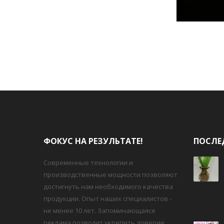
ФОКУС НА РЕЗУЛЬТАТЕ!
ПОСЛЕ
Современные технологии и
производственные мощности позволяют
достигнуть нам необходимого качества
продукции. Опыт наших специалистов -
не менее 10 лет. Запоминающаяся
реклама позволит укрепить доверие