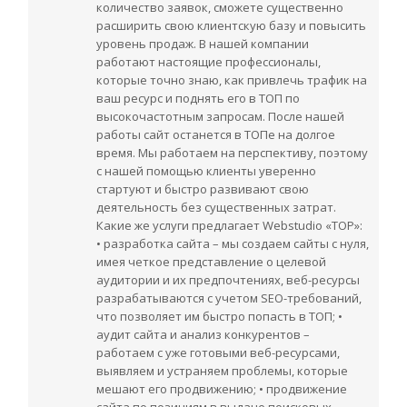
количество заявок, сможете существенно
расширить свою клиентскую базу и повысить
уровень продаж. В нашей компании
работают настоящие профессионалы,
которые точно знаю, как привлечь трафик на
ваш ресурс и поднять его в ТОП по
высокочастотным запросам. После нашей
работы сайт останется в ТОПе на долгое
время. Мы работаем на перспективу, поэтому
с нашей помощью клиенты уверенно
стартуют и быстро развивают свою
деятельность без существенных затрат.
Какие же услуги предлагает Webstudio «TOP»:
• разработка сайта – мы создаем сайты с нуля,
имея четкое представление о целевой
аудитории и их предпочтениях, веб-ресурсы
разрабатываются с учетом SEO-требований,
что позволяет им быстро попасть в ТОП; •
аудит сайта и анализ конкурентов –
работаем с уже готовыми веб-ресурсами,
выявляем и устраняем проблемы, которые
мешают его продвижению; • продвижение
сайта по позициям в выдаче поисковых