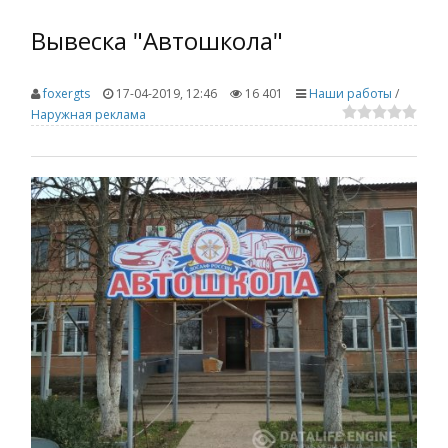
Вывеска "Автошкола"
foxergts
17-04-2019, 12:46
16 401
Наши работы
/
Наружная реклама