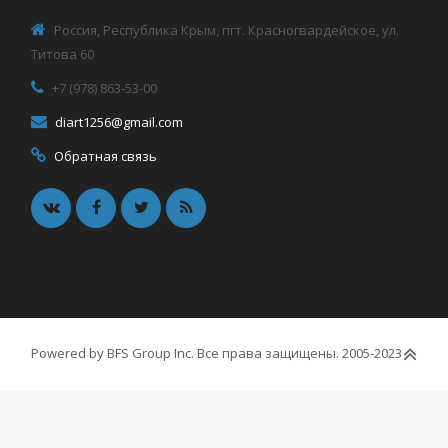
Россия, Республика Крым, пгт. Красногвардейское, ул.
Титова 60
+7 (978) 863-53-00
diart1256@gmail.com
Обратная связь
Powered by BFS Group Inc. Все права защищены. 2005-2023