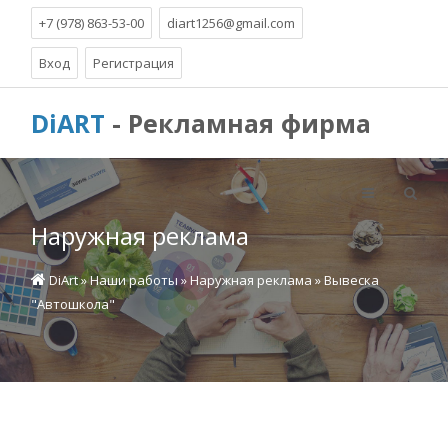
+7 (978) 863-53-00
diart1256@gmail.com
Вход
Регистрация
DiART
- Рекламная фирма
Наружная реклама
DiArt
»
Наши работы
»
Наружная реклама
» Вывеска
"Автошкола"