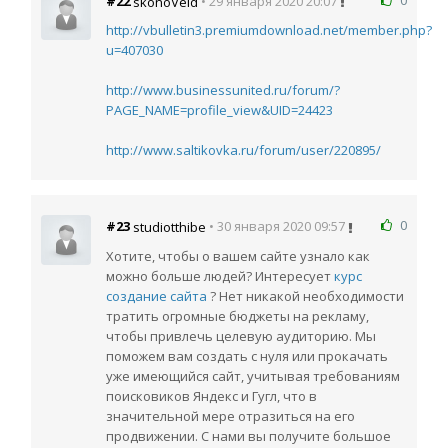
0
#22
• 29 января 2020 20:07
skonoVeld
http://vbulletin3.premiumdownload.net/member.php?
u=407030
http://www.businessunited.ru/forum/?
PAGE_NAME=profile_view&UID=24423
http://www.saltikovka.ru/forum/user/220895/
0
#23
• 30 января 2020 09:57
studiotthibe
Хотите, чтобы о вашем сайте узнало как
можно больше людей? Интересует
курс
создание сайта
? Нет никакой необходимости
тратить огромные бюджеты на рекламу,
чтобы привлечь целевую аудиторию. Мы
поможем вам создать с нуля или прокачать
уже имеющийся сайт, учитывая требованиям
поисковиков Яндекс и Гугл, что в
значительной мере отразиться на его
продвижении. С нами вы получите большое