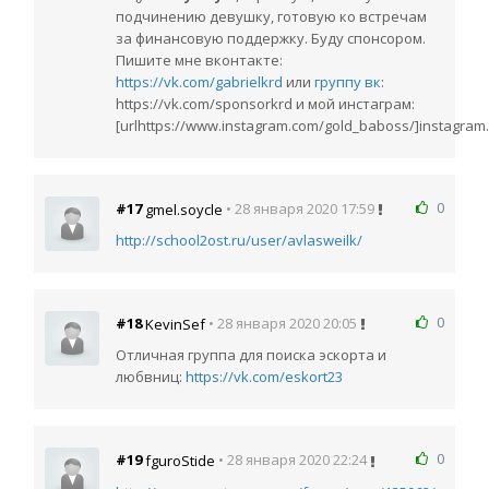
подчинению девушку, готовую ко встречам
за финансовую поддержку. Буду спонсором.
Пишите мне вконтакте:
https://vk.com/gabrielkrd
или
группу вк
:
https://vk.com/sponsorkrd и мой инстаграм:
[urlhttps://www.instagram.com/gold_baboss/]instagram
0
#17
• 28 января 2020 17:59
gmel.soycle
http://school2ost.ru/user/avlasweilk/
0
#18
• 28 января 2020 20:05
KevinSef
Отличная группа для поиска эскорта и
любвниц:
https://vk.com/eskort23
0
#19
• 28 января 2020 22:24
fguroStide