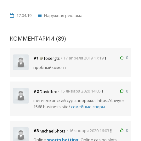
17.04.19
Наружная реклама
КОММЕНТАРИИ (89)
0
#1
• 17 апреля 2019 17:19
foxergts
пробныйкомент
0
#2
• 15 января 2020 14:05
Davidfex
шевченковский суд запорожья https://lawyer-
1568.business.site/
семейные споры
0
#3
• 16 января 2020 16:03
MichaelShots
Online
sports betting
,Online casino slots