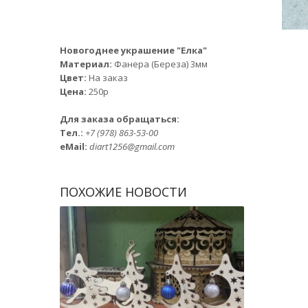
Новогоднее украшение "Елка"
Материал:
Фанера (Береза) 3мм
Цвет:
На заказ
Цена:
250р
Для заказа обращаться:
Тел.:
+7 (978) 863-53-00
eMail:
diart1256@gmail.com
ПОХОЖИЕ НОВОСТИ