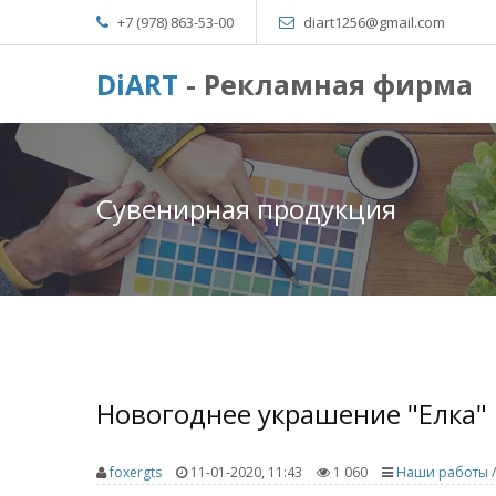
+7 (978) 863-53-00
diart1256@gmail.com
DiART
- Рекламная фирма
Сувенирная продукция
Новогоднее украшение "Елка"
foxergts
11-01-2020, 11:43
1 060
Наши работы