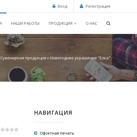
Вход
Регистрация
Я
НАШИ РАБОТЫ
ПРОДУКЦИЯ
О НАС
»
Сувенирная продукция
» Новогоднее украшение "Елка"
НАВИГАЦИЯ
Офсетная печать